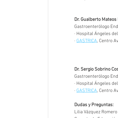
Dr. Gualberto Mateos
Gastroenterólogo End
· Hospital Ángeles de
· 
GASTRICA
, Centro A
Dr. Sergio Sobrino Co
Gastroenterólogo End
· Hospital Ángeles de
· 
GASTRICA
, Centro A
Dudas y Preguntas: 
Lilia Vázquez Romero