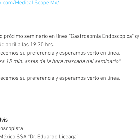
k.com/Medical.Scope.Mx/
o próximo seminario en línea “Gastrosomía Endoscópica” qu
e abril a las 19:30 hrs.
ecemos su preferencia y esperamos verlo en línea.
ará 15 min. antes de la hora marcada del seminario* 
ecemos su preferencia y esperamos verlo en línea.
lvis
oscopista
 México SSA “Dr. Eduardo Liceaga”