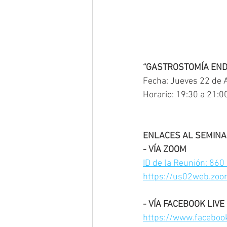
“GASTROSTOMÍA END
Fecha: Jueves 22 de A
Horario: 19:30 a 21:0
ENLACES AL SEMINAR
- VÍA ZOOM
ID de la Reunión: 86
https://us02web.zo
- VÍA FACEBOOK LIVE
https://www.facebo