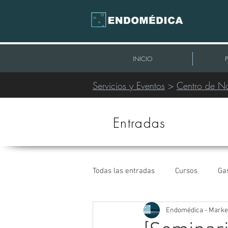
INICIO
Servicios y Eventos
>
Centro de No
Entradas
Todas las entradas
Cursos
Ga
Endomédica - Marke
Intervencionismo Periférico