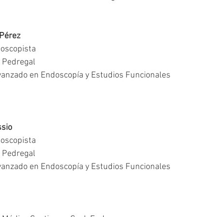
 Pérez
oscopista
l Pedregal
vanzado en Endoscopía y Estudios Funcionales
ssio
oscopista
l Pedregal
vanzado en Endoscopía y Estudios Funcionales