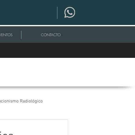
VENTOS
CONTACTO
ncionismo Radiológico
os
CORONAVIRUS