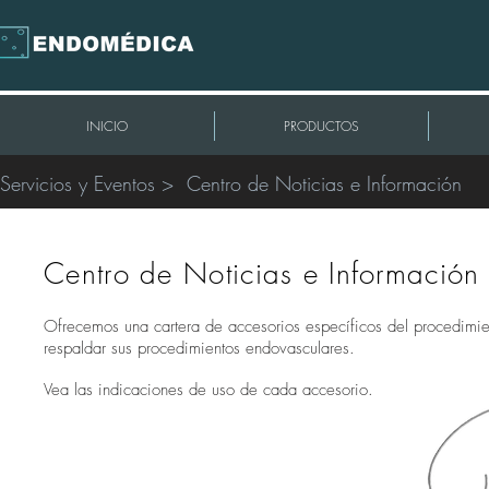
INICIO
PRODUCTOS
Servicios y Eventos > Centro de Noticias e Información
Centro de Noticias e Información
Ofrecemos una cartera de accesorios específicos del procedimie
respaldar sus procedimientos endovasculares.
Vea las indicaciones de uso de cada accesorio.