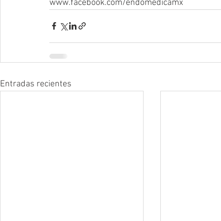
www.facebook.com/endomedicamx
Entradas recientes