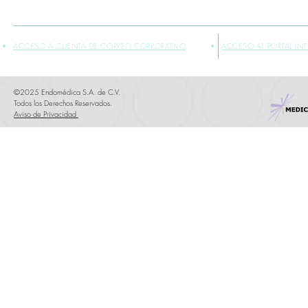
ACCESO A CUENTA DE CORREO CORPORATIVO
ACCESO AL PORTAL IN
©2025 Endomédica S.A. de C.V.
Todos los Derechos Reservados.
Aviso de Privacidad