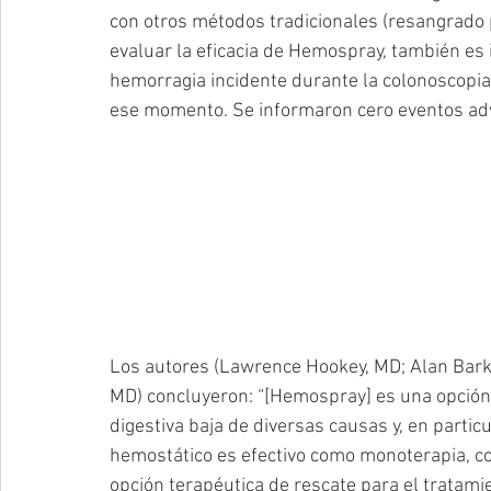
con otros métodos tradicionales (resangrado p
evaluar la eficacia de Hemospray, también es
hemorragia incidente durante la colonoscopia
ese momento. Se informaron cero eventos adv
Los autores (Lawrence Hookey, MD; Alan Barku
MD) concluyeron: “[Hemospray] es una opción 
digestiva baja de diversas causas y, en partic
hemostático es efectivo como monoterapia, 
opción terapéutica de rescate para el tratamie