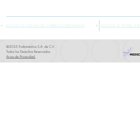
** VENTA EXCLUSIVA SÓLO DENTRO DE LA REPÚBLICA MEXICANA
ACCESO A CUENTA DE CORREO CORPORATIVO
ACCESO AL PORTAL IN
©2025 Endomédica S.A. de C.V.
Todos los Derechos Reservados.
Aviso de Privacidad