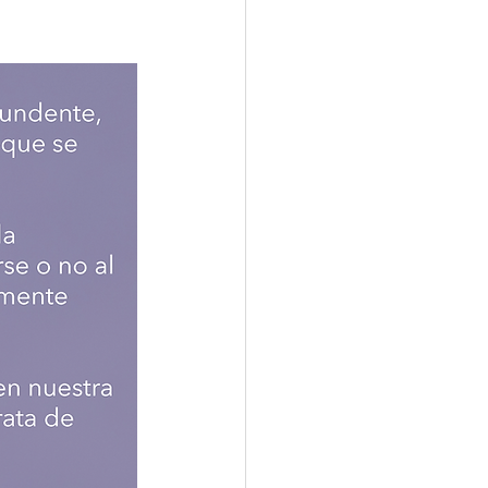
ogía
Promociones