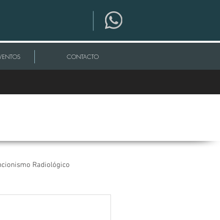
VENTOS
CONTACTO
ncionismo Radiológico
os
CORONAVIRUS