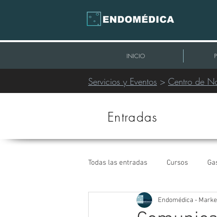
INICIO
Servicios y Eventos
>
Centro de No
Entradas
Todas las entradas
Cursos
Ga
Endomédica - Marke
Intervencionismo Periférico