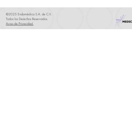
©2025 Endomédica S.A. de C.V.
Todos los Derechos Reservados.
Aviso de Privacidad