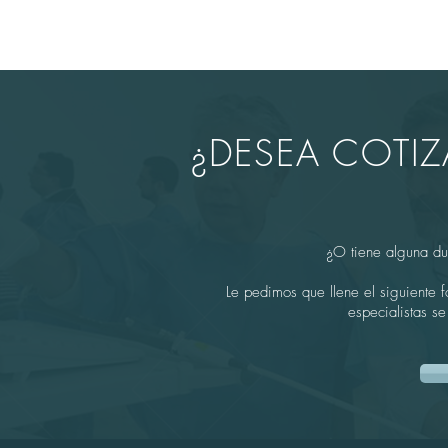
¿DESEA COTI
¿O tiene alguna du
Le pedimos que llene el siguiente 
especialistas s