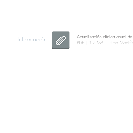
Actualización clínica anual d
Información
PDF | 3.7 MB - Última Modi