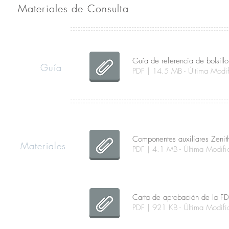
Materiales de Consulta
Guía de referencia de bolsill
Guía
PDF | 14.5 MB - Última Mod
Componentes auxiliares Zenith
Materiales
PDF | 4.1 MB - Última Modi
Carta de aprobación de la FD
PDF | 921 KB - Última Modi