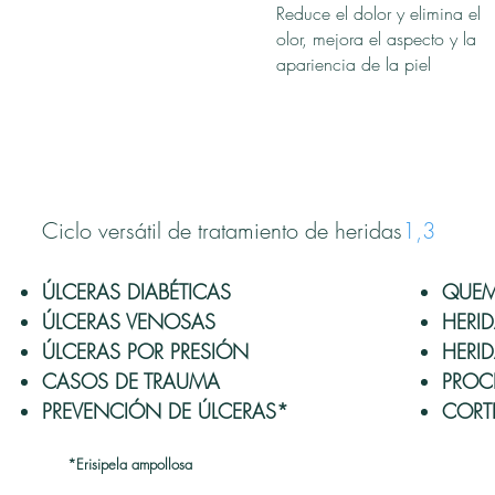
Reduce el dolor y elimina el
olor, mejora el aspecto y la
apariencia de la piel
Ciclo versátil de tratamiento de heridas
1,3
ÚLCERAS DIABÉTICAS
QUEM
ÚLCERAS VENOSAS
HERI
ÚLCERAS POR PRESIÓN
HERI
CASOS DE TRAUMA
PROC
PREVENCIÓN DE ÚLCERAS*
CORTE
*Erisipela ampollosa