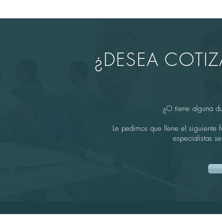
¿DESEA COTI
¿O tiene alguna d
Le pedimos que llene el siguiente 
especialistas s