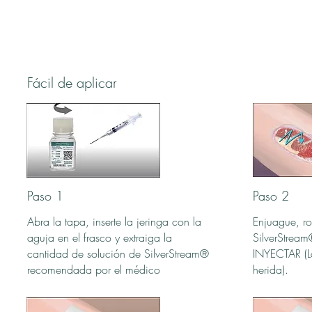
Fácil de aplicar
Paso 1
Paso 2
Abra la tapa, inserte la jeringa con la
Enjuague, ro
aguja en el frasco y extraiga la
SilverStrea
cantidad de solución de SilverStream®
INYECTAR (L
recomendada por el médico
herida).