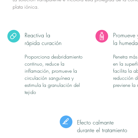
plata iónica.
Reactiva la
Promueve y
rápida curación
la humeda
Proporciona desbridamiento
Penetra más
continuo, reduce la
en la superf
inflamación, promueve la
facilita la 
circulación sanguínea y
reducción 
estimula la granulación del
previene la
tejido
Efecto calmante
durante el tratamiento