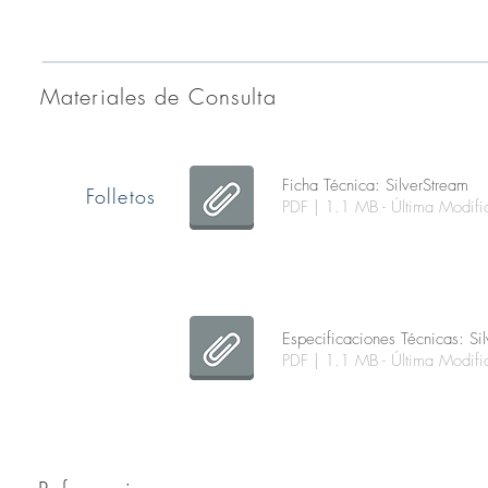
Materiales de Consulta
Ficha Técnica: SilverStream
Folletos
PDF | 1.1 MB - Última Modi
Especificaciones Técnicas: Si
PDF | 1.1 MB - Última Modi