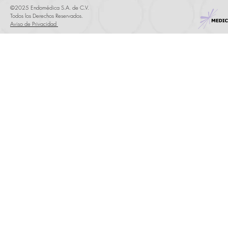
©2025 Endomédica S.A. de C.V.
Todos los Derechos Reservados.
Aviso de Privacidad