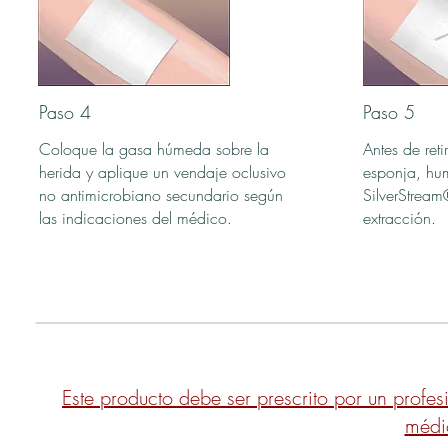
Paso 4
Paso 5
Coloque la gasa húmeda sobre la
Antes de ret
herida y aplique un vendaje oclusivo
esponja, hu
no antimicrobiano secundario según
SilverStream®
las indicaciones del médico.
extracción.
Este producto debe ser prescrito por un profesi
médi