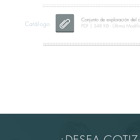
Conjunto de exploración del 
Catálogo
PDF | 348 KB - Última Modi
¿DESEA COTI