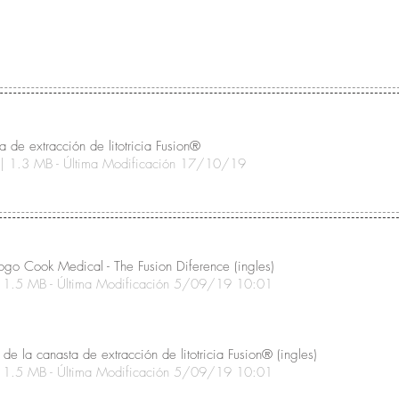
a de extracción de litotricia Fusion®
| 1.3 MB - Última Modificación 17/10/19
ogo Cook Medical - The Fusion Diference (ingles)
 1.5 MB - Última Modificación 5/09/19 10:01
 de la canasta de extracción de litotricia Fusion® (ingles)
 1.5 MB - Última Modificación 5/09/19 10:01