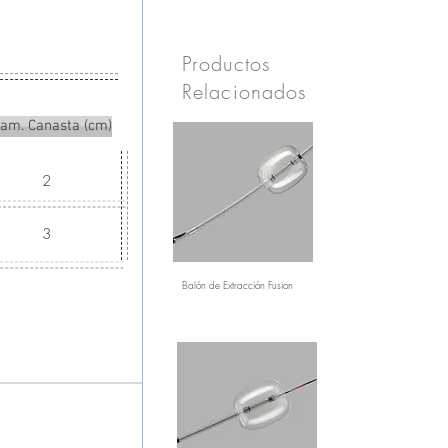
Productos
Relacionados
iam. Canasta (cm)
2
3
Balón de Extracción Fusion