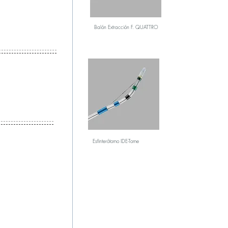
Balón Extracción F. QUATTRO
Esfinterótomo IDE-Tome