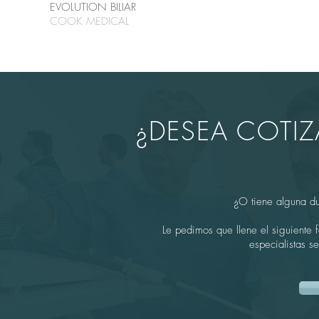
EVOLUTION BILIAR
COOK MEDICAL
¿DESEA COTI
¿O tiene alguna d
Le pedimos que llene el siguiente 
especialistas s