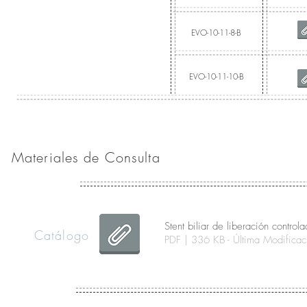
EVO-10-11-8-B
EVO-10-11-10-B
Materiales de Consulta
Stent biliar de liberación control
Catálogo
PDF | 336 KB - Última Modific