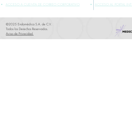
ACCESO A CUENTA DE CORREO CORPORATIVO
ACCESO AL PORTAL IN
©2025 Endomédica S.A. de C.V.
Todos los Derechos Reservados.
Aviso de Privacidad