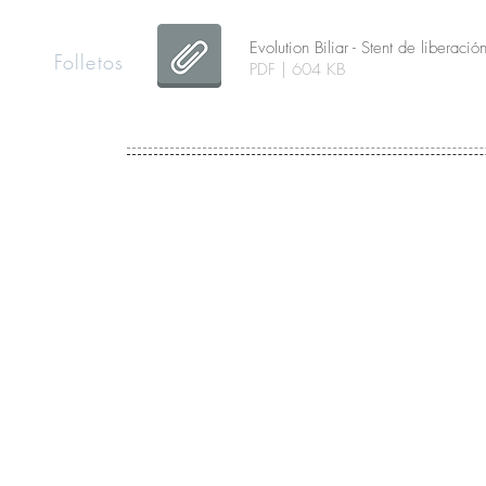
Evolution Biliar - Stent de liberació
Folletos
PDF | 604 KB