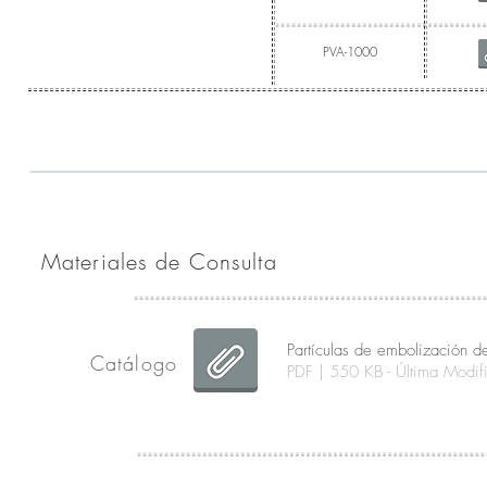
PVA-1000
Materiales de Consulta
Partículas de embolización 
Catálogo
PDF | 550 KB - Última Mod