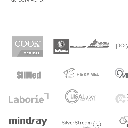
de
CONTACTO
.